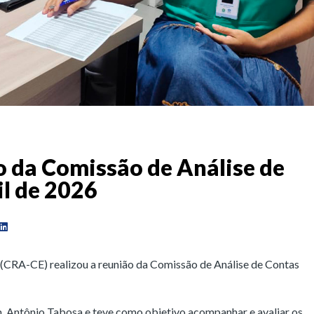
o da Comissão de Análise de
il de 2026
(CRA-CE) realizou a reunião da Comissão de Análise de Contas
. Antônio Tabosa e teve como objetivo acompanhar e avaliar os