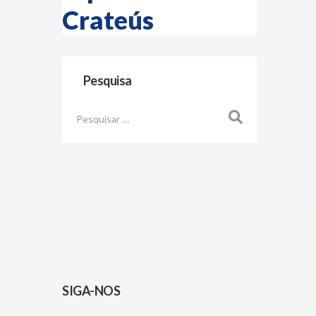
Crateús
Pesquisa
Busca
SIGA-NOS