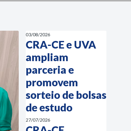
03/08/2026
CRA-CE e UVA
ampliam
parceria e
promovem
sorteio de bolsas
de estudo
27/07/2026
CRA-CE