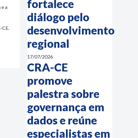
fortalece
 e a
diálogo pelo
desenvolvimento
A-CE.
regional
17/07/2026
CRA-CE
promove
palestra sobre
governança em
dados e reúne
especialistas em