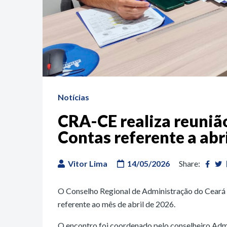
Notícias
CRA-CE realiza reuniã
Contas referente a abr
Vitor Lima
14/05/2026
Share:
O Conselho Regional de Administração do Ceará 
referente ao mês de abril de 2026.
O encontro foi coordenado pelo conselheiro Adm