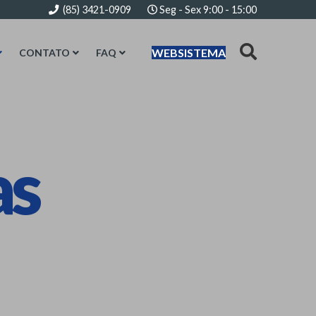
(85) 3421-0909
Seg - Sex 9:00 - 15:00
WEBSISTEMA
CONTATO
FAQ
as