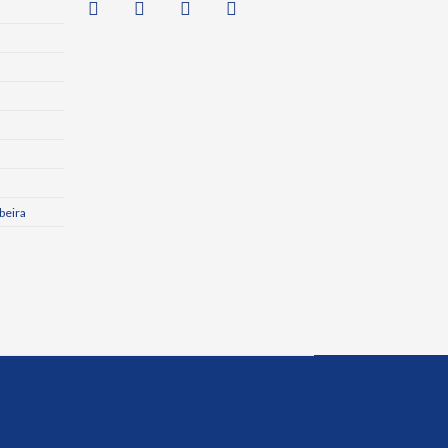
beira