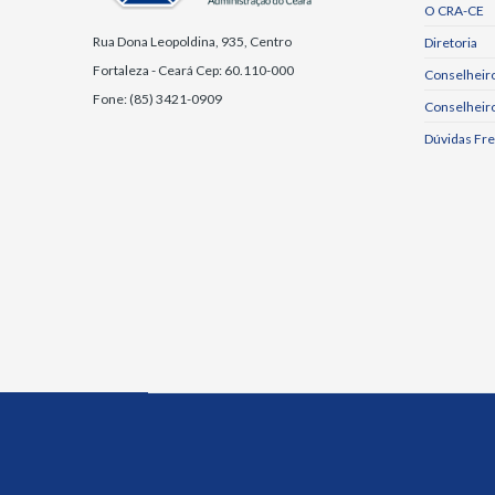
O CRA-CE
Rua Dona Leopoldina, 935, Centro
Diretoria
Fortaleza - Ceará Cep: 60.110-000
Conselheiro
Fone: (85) 3421-0909
Conselheir
Dúvidas Fr