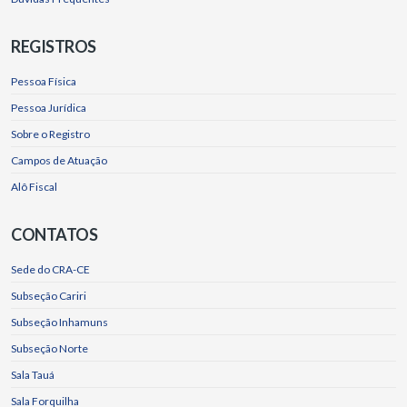
REGISTROS
Pessoa Física
Pessoa Jurídica
Sobre o Registro
Campos de Atuação
Alô Fiscal
CONTATOS
Sede do CRA-CE
Subseção Cariri
Subseção Inhamuns
Subseção Norte
Sala Tauá
Sala Forquilha