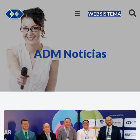
WEBSISTEMA
ADM Notícias