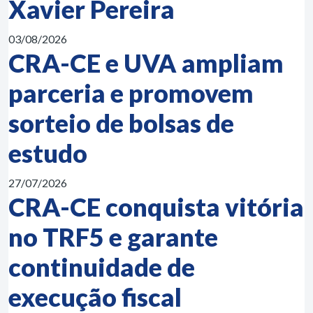
Xavier Pereira
03/08/2026
CRA-CE e UVA ampliam
parceria e promovem
sorteio de bolsas de
estudo
27/07/2026
CRA-CE conquista vitória
no TRF5 e garante
continuidade de
execução fiscal