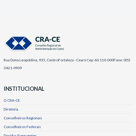
Rua Dona Leopoldina, 935, Centro
Fortaleza - Ceará Cep: 60.110-000
Fone: (85)
3421-0909
INSTITUCIONAL
O CRA-CE
Diretoria
Conselheiros Regionais
Conselheiros Federais
Dúvidas Frequentes