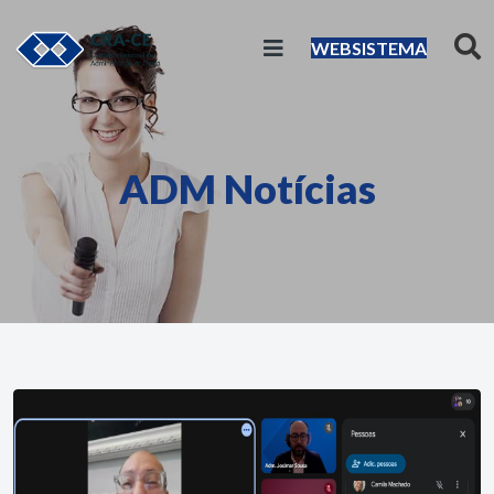
WEBSISTEMA
ADM Notícias