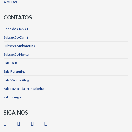
Alô Fiscal
CONTATOS
Sede do CRA-CE
Subseção Cariri
Subseção Inhamuns
Subseção Norte
Sala Tauá
Sala Forquilha
Sala Várzea Alegre
Sala Lavras da Mangabeira
Sala Tianguá
SIGA-NOS