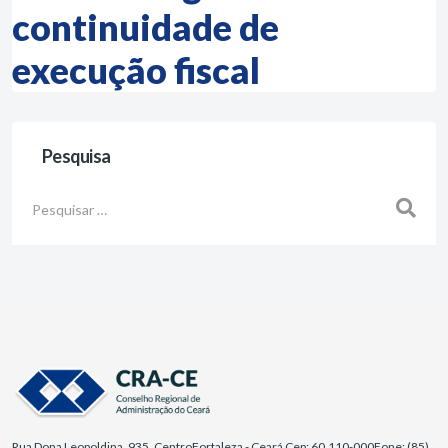
continuidade de
execução fiscal
Pesquisa
Busca
Rua Dona Leopoldina, 935, Centro
Fortaleza - Ceará Cep: 60.110-000
Fone: (85)