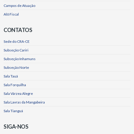
Campos de Atuação
Alô Fiscal
CONTATOS
Sede do CRA-CE
Subseção Cariri
Subseção Inhamuns
Subseção Norte
Sala Tauá
Sala Forquilha
Sala Várzea Alegre
Sala Lavras da Mangabeira
Sala Tianguá
SIGA-NOS