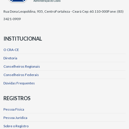
Rua Dona Leopoldina, 935, Centro
Fortaleza - Ceará Cep: 60.110-000
Fone: (85)
3421-0909
INSTITUCIONAL
O CRA-CE
Diretoria
Conselheiros Regionais
Conselheiros Federais
Dúvidas Frequentes
REGISTROS
Pessoa Física
Pessoa Jurídica
Sobre o Registro