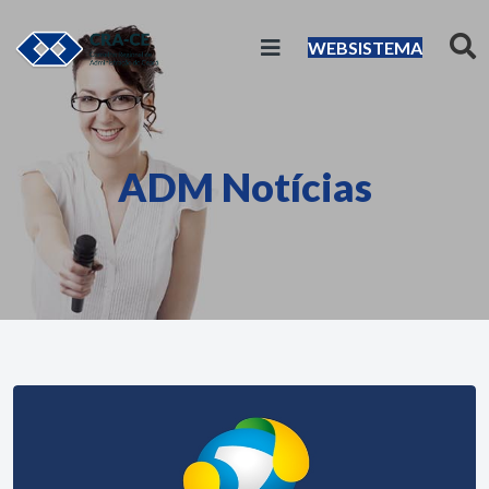
WEBSISTEMA
ADM Notícias