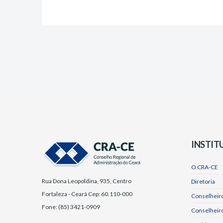
INSTIT
O CRA-CE
Rua Dona Leopoldina, 935, Centro
Diretoria
Fortaleza - Ceará Cep: 60.110-000
Conselheiro
Fone: (85) 3421-0909
Conselheir