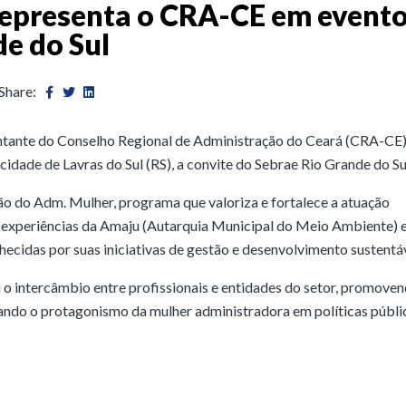
representa o CRA-CE em event
e do Sul
Share:
entante do Conselho Regional de Administração do Ceará (CRA-CE)
idade de Lavras do Sul (RS), a convite do Sebrae Rio Grande do Su
ão do Adm. Mulher, programa que valoriza e fortalece a atuação
r experiências da Amaju (Autarquia Municipal do Meio Ambiente) 
nhecidas por suas iniciativas de gestão e desenvolvimento sustentáv
 o intercâmbio entre profissionais e entidades do setor, promove
cando o protagonismo da mulher administradora em políticas públi