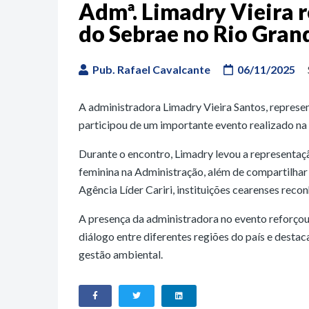
Admª. Limadry Vieira 
do Sebrae no Rio Grand
Pub. Rafael Cavalcante
06/11/2025
A administradora Limadry Vieira Santos, repres
participou de um importante evento realizado na c
Durante o encontro, Limadry levou a representaç
feminina na Administração, além de compartilha
Agência Líder Cariri, instituições cearenses reco
A presença da administradora no evento reforçou
diálogo entre diferentes regiões do país e desta
gestão ambiental.