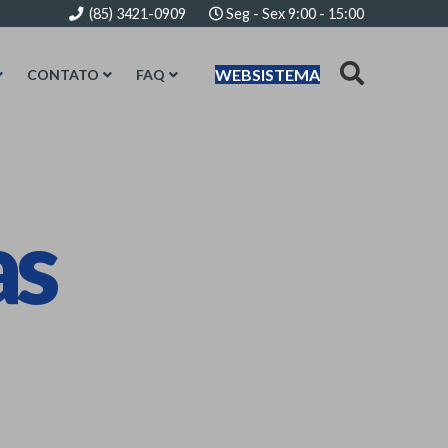
(85) 3421-0909
Seg - Sex 9:00 - 15:00
WEBSISTEMA
CONTATO
FAQ
as