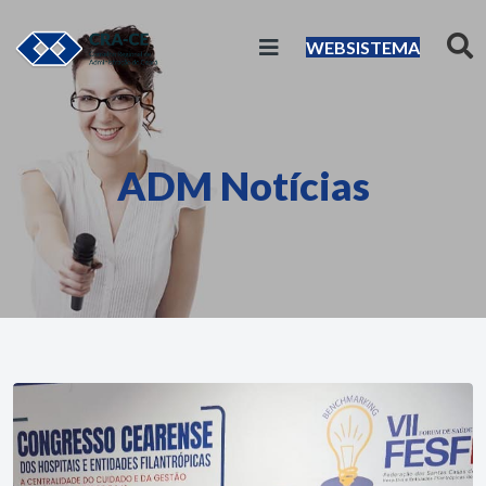
WEBSISTEMA
ADM Notícias