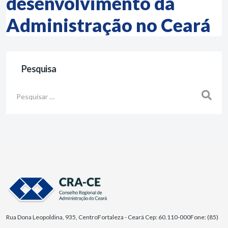
desenvolvimento da
Administração no Ceará
Pesquisa
Busca
Rua Dona Leopoldina, 935, Centro
Fortaleza - Ceará Cep: 60.110-000
Fone: (85)