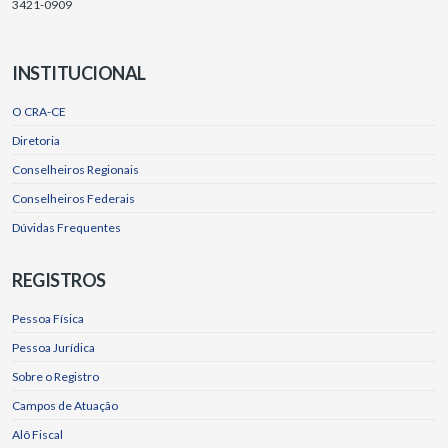
3421-0909
INSTITUCIONAL
O CRA-CE
Diretoria
Conselheiros Regionais
Conselheiros Federais
Dúvidas Frequentes
REGISTROS
Pessoa Física
Pessoa Jurídica
Sobre o Registro
Campos de Atuação
Alô Fiscal