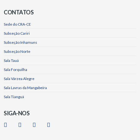
CONTATOS
Sede do CRA-CE
Subseção Cariri
Subseção Inhamuns
Subseção Norte
Sala Tauá
Sala Forquilha
Sala Várzea Alegre
Sala Lavras da Mangabeira
Sala Tianguá
SIGA-NOS