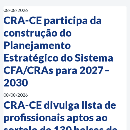
08/08/2026
CRA-CE participa da
construção do
Planejamento
Estratégico do Sistema
CFA/CRAs para 2027–
2030
08/08/2026
CRA-CE divulga lista de
profissionais aptos ao
sorteio de 130 bolsas de