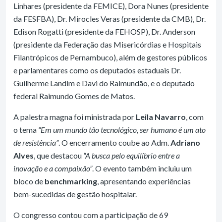
Linhares (presidente da FEMICE), Dora Nunes (presidente
da FESFBA), Dr. Mirocles Veras (presidente da CMB), Dr.
Edison Rogatti (presidente da FEHOSP), Dr. Anderson
(presidente da Federação das Misericórdias e Hospitais
Filantrópicos de Pernambuco), além de gestores públicos
e parlamentares como os deputados estaduais Dr.
Guilherme Landim e Davi do Raimundão, e o deputado
federal Raimundo Gomes de Matos.
A palestra magna foi ministrada por
Leila Navarro
, com
o tema
“Em um mundo tão tecnológico, ser humano é um ato
de resistência”
. O encerramento coube ao Adm.
Adriano
Alves
, que destacou
“A busca pelo equilíbrio entre a
inovação e a compaixão”
. O evento também incluiu um
bloco de
benchmarking
, apresentando experiências
bem-sucedidas de gestão hospitalar.
O congresso contou com a participação de 69