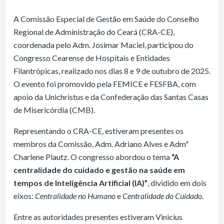
A Comissão Especial de Gestão em Saúde do Conselho
Regional de Administração do Ceará (CRA-CE),
coordenada pelo Adm. Josimar Maciel, participou do
Congresso Cearense de Hospitais e Entidades
Filantrópicas, realizado nos dias 8 e 9 de outubro de 2025.
O evento foi promovido pela FEMICE e FESFBA, com
apoio da Unichristus e da Confederação das Santas Casas
de Misericórdia (CMB).
Representando o CRA-CE, estiveram presentes os
membros da Comissão, Adm. Adriano Alves e Admª
Charlene Plautz. O congresso abordou o tema
“A
centralidade do cuidado e gestão na saúde em
tempos de Inteligência Artificial (IA)”
, dividido em dois
eixos:
Centralidade no Humano
e
Centralidade do Cuidado
.
Entre as autoridades presentes estiveram Vinicius