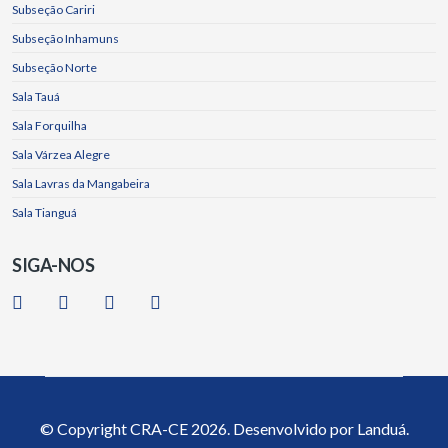
Subseção Cariri
Subseção Inhamuns
Subseção Norte
Sala Tauá
Sala Forquilha
Sala Várzea Alegre
Sala Lavras da Mangabeira
Sala Tianguá
SIGA-NOS
© Copyright
CRA-CE
2026. Desenvolvido por
Landuá.