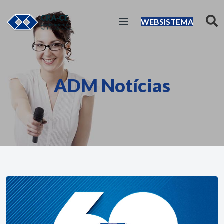
WEBSISTEMA
ADM Notícias