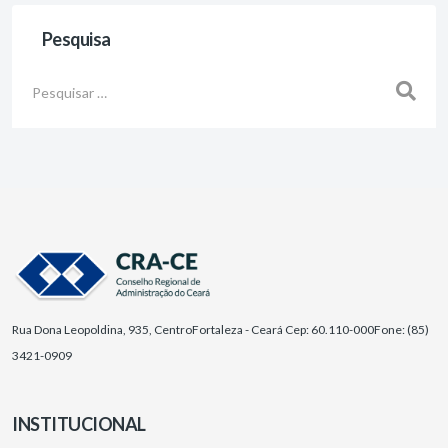
Pesquisa
Busca
Rua Dona Leopoldina, 935, Centro
Fortaleza - Ceará Cep: 60.110-000
Fone: (85)
3421-0909
INSTITUCIONAL