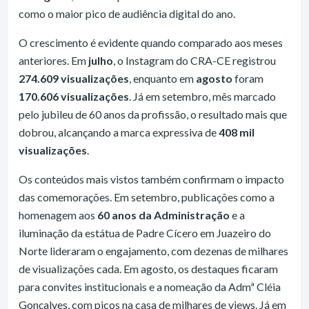
como o maior pico de audiência digital do ano.
O crescimento é evidente quando comparado aos meses
anteriores. Em
julho
, o Instagram do CRA-CE registrou
274.609 visualizações
, enquanto em
agosto
foram
170.606 visualizações
. Já em setembro, mês marcado
pelo jubileu de 60 anos da profissão, o resultado mais que
dobrou, alcançando a marca expressiva de
408 mil
visualizações
.
Os conteúdos mais vistos também confirmam o impacto
das comemorações. Em setembro, publicações como a
homenagem aos
60 anos da Administração
e a
iluminação da estátua de Padre Cícero em Juazeiro do
Norte lideraram o engajamento, com dezenas de milhares
de visualizações cada. Em agosto, os destaques ficaram
para convites institucionais e a nomeação da Admª Cléia
Gonçalves, com picos na casa de milhares de views. Já em