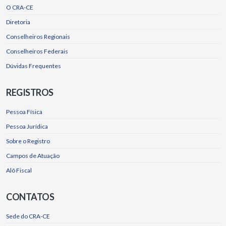
O CRA-CE
Diretoria
Conselheiros Regionais
Conselheiros Federais
Dúvidas Frequentes
REGISTROS
Pessoa Física
Pessoa Jurídica
Sobre o Registro
Campos de Atuação
Alô Fiscal
CONTATOS
Sede do CRA-CE