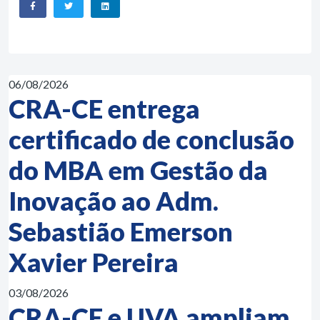
06/08/2026
CRA-CE entrega
certificado de conclusão
do MBA em Gestão da
Inovação ao Adm.
Sebastião Emerson
Xavier Pereira
03/08/2026
CRA-CE e UVA ampliam