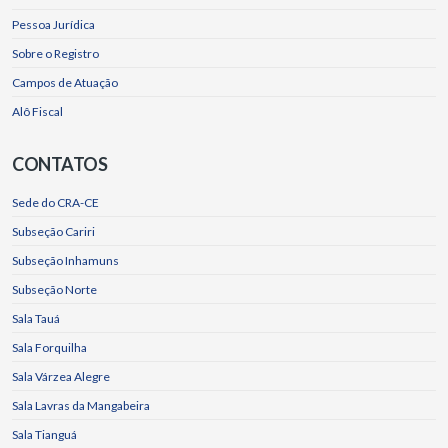
Pessoa Jurídica
Sobre o Registro
Campos de Atuação
Alô Fiscal
CONTATOS
Sede do CRA-CE
Subseção Cariri
Subseção Inhamuns
Subseção Norte
Sala Tauá
Sala Forquilha
Sala Várzea Alegre
Sala Lavras da Mangabeira
Sala Tianguá