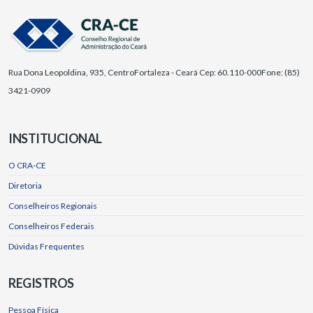
Rua Dona Leopoldina, 935, Centro
Fortaleza - Ceará Cep: 60.110-000
Fone: (85)
3421-0909
INSTITUCIONAL
O CRA-CE
Diretoria
Conselheiros Regionais
Conselheiros Federais
Dúvidas Frequentes
REGISTROS
Pessoa Física