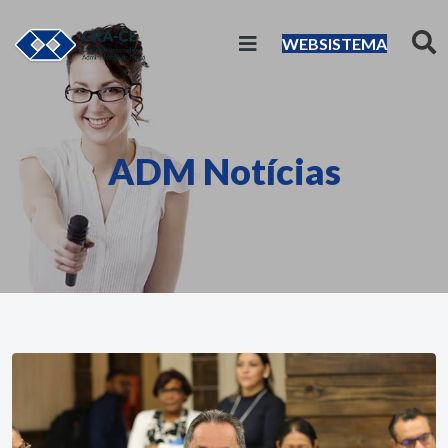
WEBSISTEMA
ADM Notícias