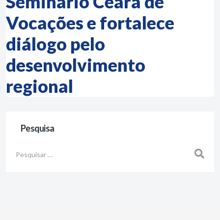
Seminário Ceará de
Vocações e fortalece
diálogo pelo
desenvolvimento
regional
Pesquisa
Busca