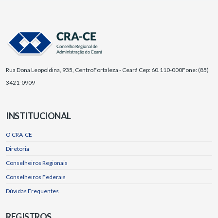
Rua Dona Leopoldina, 935, Centro
Fortaleza - Ceará Cep: 60.110-000
Fone: (85)
3421-0909
INSTITUCIONAL
O CRA-CE
Diretoria
Conselheiros Regionais
Conselheiros Federais
Dúvidas Frequentes
REGISTROS