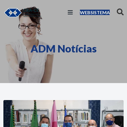
WEBSISTEMA
ADM Notícias