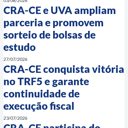
03/08/2026
CRA-CE e UVA ampliam
parceria e promovem
sorteio de bolsas de
estudo
27/07/2026
CRA-CE conquista vitória
no TRF5 e garante
continuidade de
execução fiscal
23/07/2026
CRA-CE participa do