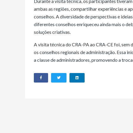
Durante a visita técnica, os participantes tiver
ambas as regiões, compartilhar experiências e a
conselhos. A diversidade de perspectivas e ideia
diferentes conselhos enriqueceu ainda mais o de
soluções criativas.
A visita técnica do CRA-PA ao CRA-CE foi, sem d
os conselhos regionais de administração. Essa i
a classe de administradores, promovendo a troc