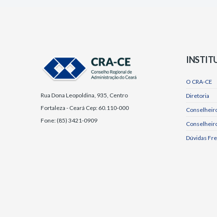
INSTIT
O CRA-CE
Rua Dona Leopoldina, 935, Centro
Diretoria
Fortaleza - Ceará Cep: 60.110-000
Conselheiro
Fone: (85) 3421-0909
Conselheir
Dúvidas Fr