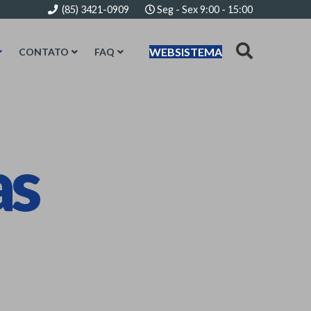
(85) 3421-0909
Seg - Sex 9:00 - 15:00
WEBSISTEMA
CONTATO
FAQ
as