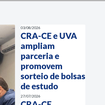
03/08/2026
CRA-CE e UVA
ampliam
parceria e
promovem
sorteio de bolsas
de estudo
27/07/2026
CRA-CE