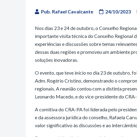
Pub. Rafael Cavalcante
24/10/2023
Nos dias 23 e 24 de outubro, o Conselho Region
importante visita técnica do Conselho Regional 
experiências e discussões sobre temas relevantes 
dessas duas regiões e promoveu um ambiente pro
soluções inovadoras.
O evento, que teve início no dia 23 de outubro, 
Adm. Rogério Cristino, demonstrando o compromi
regionais. A reunião contou com a distinta pres
Leonardo Macedo, e do vice-presidente do CRA-
A comitiva do CRA-PA foi liderada pelo preside
e da assessora jurídica do conselho, Rafaela Ca
valor significativo às discussões e ao intercâmbi