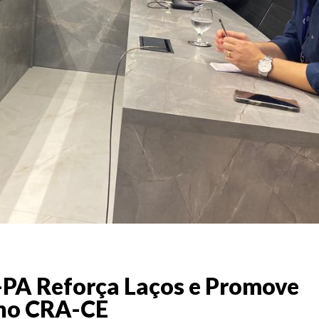
-PA Reforça Laços e Promove
 no CRA-CE