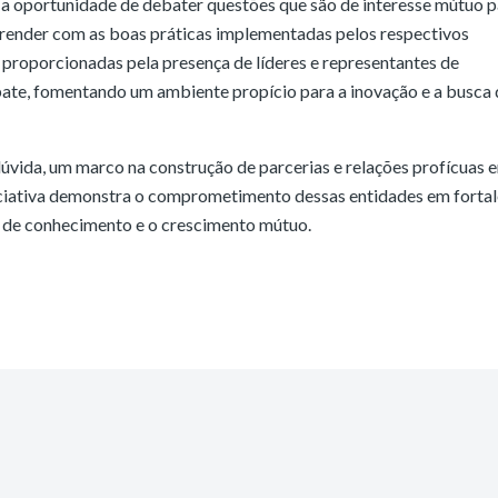
am a oportunidade de debater questões que são de interesse mútuo 
prender com as boas práticas implementadas pelos respectivos
s proporcionadas pela presença de líderes e representantes de
bate, fomentando um ambiente propício para a inovação e a busca 
úvida, um marco na construção de parcerias e relações profícuas e
niciativa demonstra o comprometimento dessas entidades em forta
a de conhecimento e o crescimento mútuo.