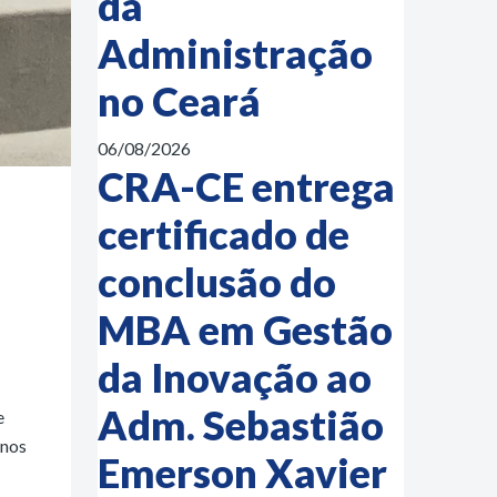
da
Administração
no Ceará
06/08/2026
CRA-CE entrega
certificado de
conclusão do
MBA em Gestão
da Inovação ao
Adm. Sebastião
e
unos
Emerson Xavier