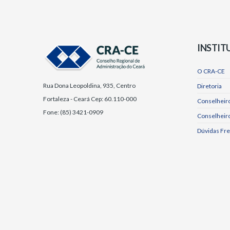
INSTIT
O CRA-CE
Rua Dona Leopoldina, 935, Centro
Diretoria
Fortaleza - Ceará Cep: 60.110-000
Conselheiro
Fone: (85) 3421-0909
Conselheir
Dúvidas Fr