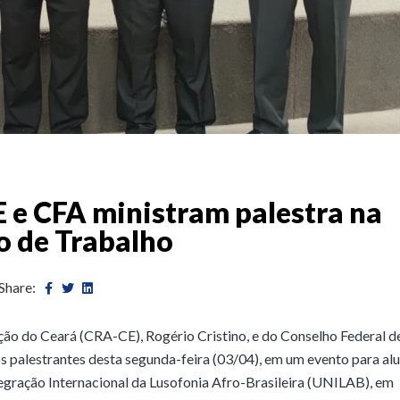
 e CFA ministram palestra na
 de Trabalho
Share:
ão do Ceará (CRA-CE), Rogério Cristino, e do Conselho Federal d
 palestrantes desta segunda-feira (03/04), em um evento para al
egração Internacional da Lusofonia Afro-Brasileira (UNILAB), em