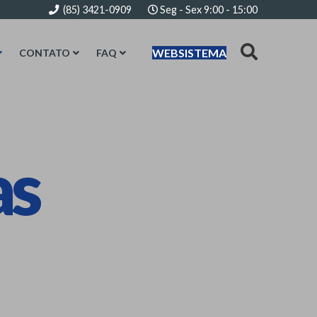
(85) 3421-0909
Seg - Sex 9:00 - 15:00
WEBSISTEMA
CONTATO
FAQ
as