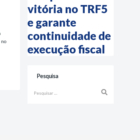
vitória no TRF5
e garante
continuidade de
a
s no
execução fiscal
Pesquisa
Busca