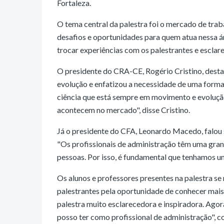
Fortaleza.
O tema central da palestra foi o mercado de trab
desafios e oportunidades para quem atua nessa ár
trocar experiências com os palestrantes e esclar
O presidente do CRA-CE, Rogério Cristino, dest
evolução e enfatizou a necessidade de uma formaç
ciência que está sempre em movimento e evolução
acontecem no mercado", disse Cristino.
Já o presidente do CFA, Leonardo Macedo, falou s
"Os profissionais de administração têm uma grand
pessoas. Por isso, é fundamental que tenhamos 
Os alunos e professores presentes na palestra s
palestrantes pela oportunidade de conhecer mais
palestra muito esclarecedora e inspiradora. Ago
posso ter como profissional de administração", c