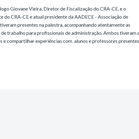
ogo Giovane Vieira, Diretor de Fiscalização do CRA-CE, e o
te do CRA-CE e atual presidente da AADECE - Associação de
tiveram presentes na palestra, acompanhando atentamente as
de trabalho para profissionais de administração. Ambos tiveram 
es e compartilhar experiências com alunos e professores presente