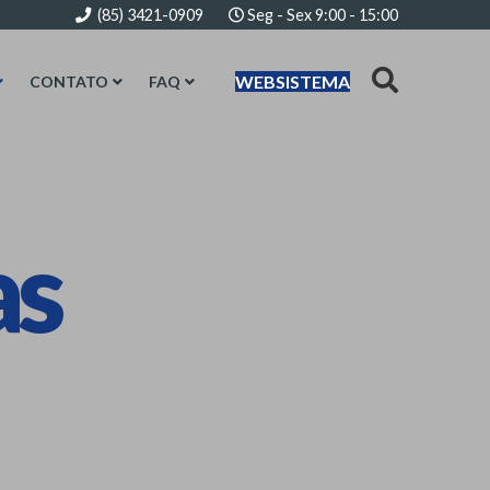
(85) 3421-0909
Seg - Sex 9:00 - 15:00
WEBSISTEMA
CONTATO
FAQ
as