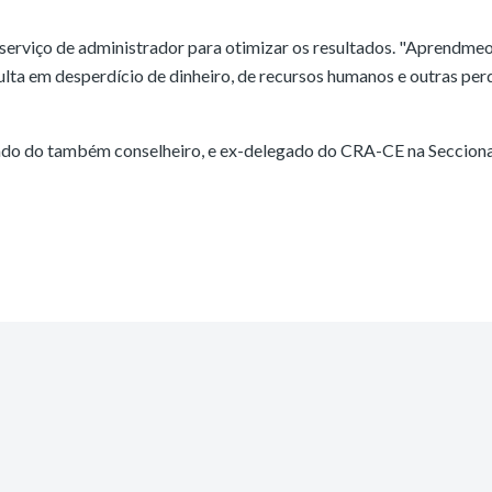
serviço de administrador para otimizar os resultados. "Aprendmeo
ulta em desperdício de dinheiro, de recursos humanos e outras perd
ado do também conselheiro, e ex-delegado do CRA-CE na Secciona