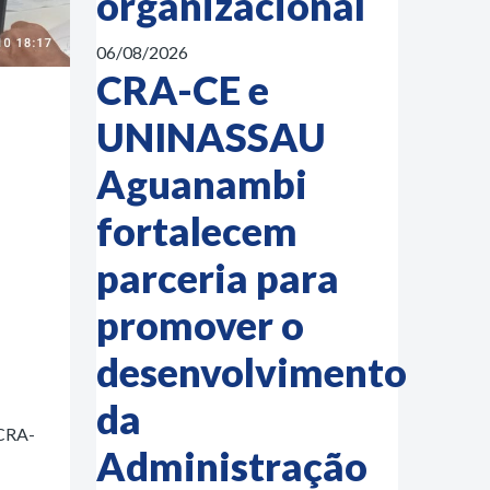
organizacional
06/08/2026
CRA-CE e
UNINASSAU
Aguanambi
fortalecem
parceria para
promover o
desenvolvimento
da
 CRA-
Administração