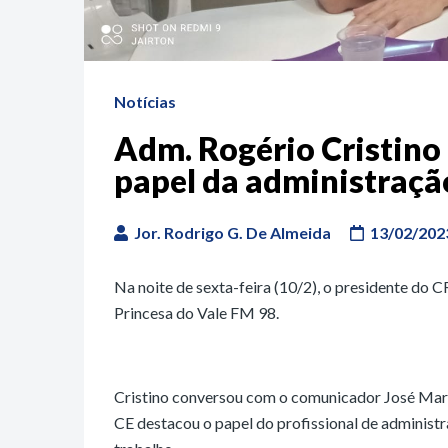
Notícias
Adm. Rogério Cristino 
papel da administraçã
Jor. Rodrigo G. De Almeida
13/02/202
Na noite de sexta-feira (10/2), o presidente do 
Princesa do Vale FM 98.
Cristino conversou com o comunicador José Marq
CE destacou o papel do profissional de administ