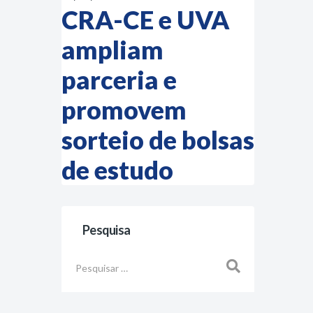
CRA-CE e UVA
ampliam
parceria e
promovem
sorteio de bolsas
de estudo
Pesquisa
Busca