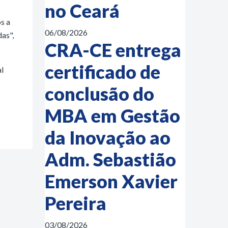
no Ceará
s a
06/08/2026
as",
CRA-CE entrega
certificado de
l
conclusão do
MBA em Gestão
da Inovação ao
Adm. Sebastião
Emerson Xavier
Pereira
03/08/2026