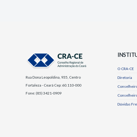
INSTIT
O CRA-CE
Rua Dona Leopoldina, 935, Centro
Diretoria
Fortaleza - Ceará Cep: 60.110-000
Conselheiro
Fone: (85) 3421-0909
Conselheir
Dúvidas Fr