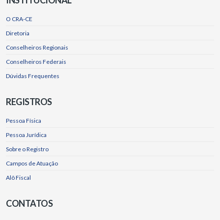
O CRA-CE
Diretoria
Conselheiros Regionais
Conselheiros Federais
Dúvidas Frequentes
REGISTROS
Pessoa Física
Pessoa Jurídica
Sobre o Registro
Campos de Atuação
Alô Fiscal
CONTATOS