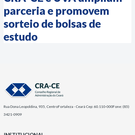
parceria e promovem
sorteio de bolsas de
estudo
Rua Dona Leopoldina, 935, Centro
Fortaleza - Ceará Cep: 60.110-000
Fone: (85)
3421-0909
INSTITUCIONAL