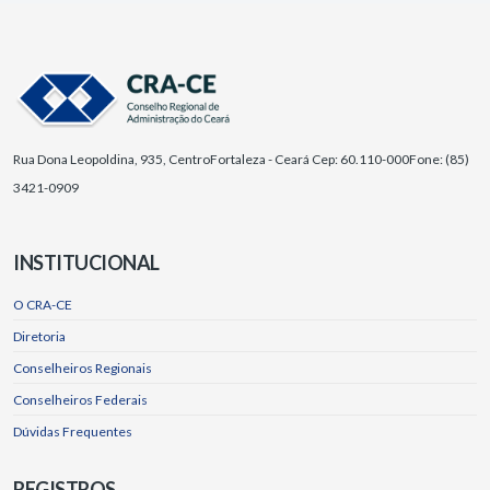
Rua Dona Leopoldina, 935, Centro
Fortaleza - Ceará Cep: 60.110-000
Fone: (85)
3421-0909
INSTITUCIONAL
O CRA-CE
Diretoria
Conselheiros Regionais
Conselheiros Federais
Dúvidas Frequentes
REGISTROS