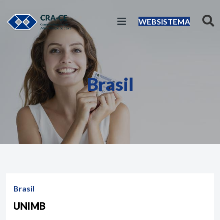
WEBSISTEMA
Brasil
Brasil
UNIMB