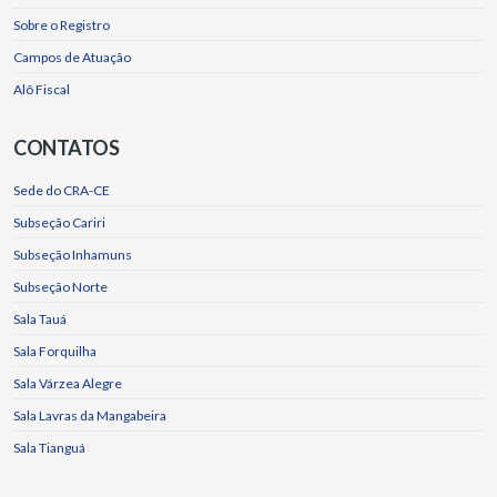
Sobre o Registro
Campos de Atuação
Alô Fiscal
CONTATOS
Sede do CRA-CE
Subseção Cariri
Subseção Inhamuns
Subseção Norte
Sala Tauá
Sala Forquilha
Sala Várzea Alegre
Sala Lavras da Mangabeira
Sala Tianguá