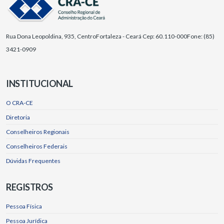
Rua Dona Leopoldina, 935, Centro
Fortaleza - Ceará Cep: 60.110-000
Fone: (85)
3421-0909
INSTITUCIONAL
O CRA-CE
Diretoria
Conselheiros Regionais
Conselheiros Federais
Dúvidas Frequentes
REGISTROS
Pessoa Física
Pessoa Jurídica