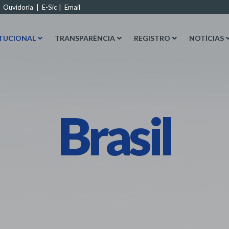
|
Ouvidoria
|
E-Sic
|
Email
ITUCIONAL
TRANSPARÊNCIA
REGISTRO
NOTÍCIAS
Brasil