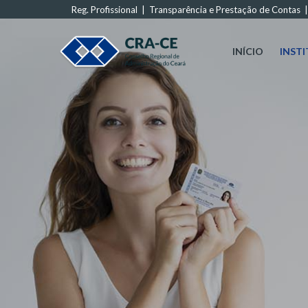
Reg. Profissional
|
Transparência e Prestação de Contas
INÍCIO
INST