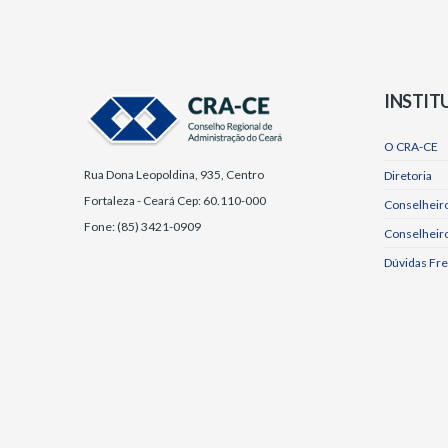
INSTIT
O CRA-CE
Rua Dona Leopoldina, 935, Centro
Diretoria
Fortaleza - Ceará Cep: 60.110-000
Conselheiro
Fone: (85) 3421-0909
Conselheir
Dúvidas Fr