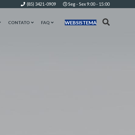
(85) 3421-0909
Seg - Sex 9:00 - 15:00
WEBSISTEMA
CONTATO
FAQ