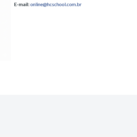
E-mail:
online@hcschool.com.br