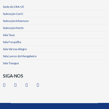
Sede do CRA-CE
Subseção Cariri
Subseção Inhamuns
Subseção Norte
Sala Tauá
Sala Forquilha
Sala Várzea Alegre
Sala Lavras da Mangabeira
Sala Tianguá
SIGA-NOS