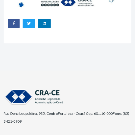
Rua Dona Leopoldina, 935, Centro
Fortaleza - Ceará Cep: 60.110-000
Fone: (85)
3421-0909