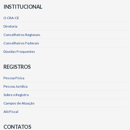
INSTITUCIONAL
O CRA-CE
Diretoria
Conselheiros Regionais
Conselheiros Federais
Dúvidas Frequentes
REGISTROS
Pessoa Física
Pessoa Jurídica
Sobre o Registro
Campos de Atuação
Alô Fiscal
CONTATOS