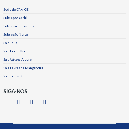
Sede do CRA-CE
Subseção Cariri
Subseção Inhamuns
Subseção Norte
Sala Tauá
Sala Forquilha
Sala Várzea Alegre
Sala Lavras da Mangabeira
Sala Tianguá
SIGA-NOS