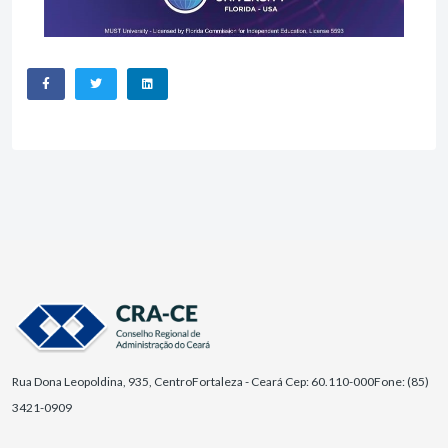
Rua Dona Leopoldina, 935, Centro
Fortaleza - Ceará Cep: 60.110-000
Fone: (85)
3421-0909