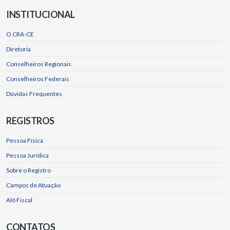
INSTITUCIONAL
O CRA-CE
Diretoria
Conselheiros Regionais
Conselheiros Federais
Dúvidas Frequentes
REGISTROS
Pessoa Física
Pessoa Jurídica
Sobre o Registro
Campos de Atuação
Alô Fiscal
CONTATOS