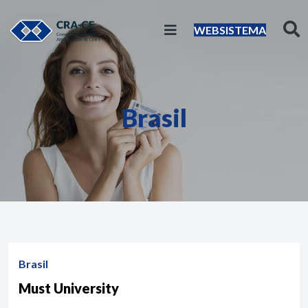
WEBSISTEMA
Brasil
Brasil
Must University