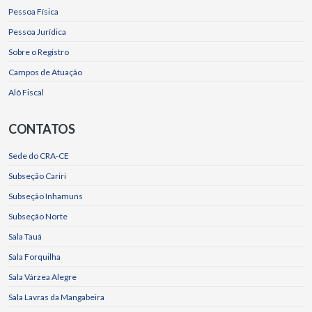
Pessoa Física
Pessoa Jurídica
Sobre o Registro
Campos de Atuação
Alô Fiscal
CONTATOS
Sede do CRA-CE
Subseção Cariri
Subseção Inhamuns
Subseção Norte
Sala Tauá
Sala Forquilha
Sala Várzea Alegre
Sala Lavras da Mangabeira