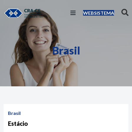
WEBSISTEMA
Brasil
Brasil
Estácio