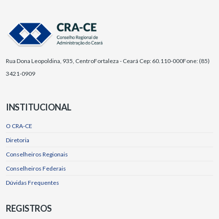
Rua Dona Leopoldina, 935, Centro
Fortaleza - Ceará Cep: 60.110-000
Fone: (85)
3421-0909
INSTITUCIONAL
O CRA-CE
Diretoria
Conselheiros Regionais
Conselheiros Federais
Dúvidas Frequentes
REGISTROS