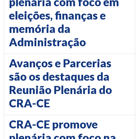
plenária com foco em
eleições, finanças e
memória da
Administração
Avanços e Parcerias
são os destaques da
Reunião Plenária do
CRA-CE
CRA-CE promove
plenária com foco na