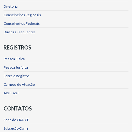
Diretoria
Conselheiros Regionais
Conselheiros Federais
Dúvidas Frequentes
REGISTROS
Pessoa Física
Pessoa Jurídica
Sobre o Registro
Campos de Atuação
Alô Fiscal
CONTATOS
Sede do CRA-CE
Subseção Cariri