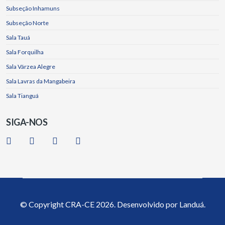
Subseção Inhamuns
Subseção Norte
Sala Tauá
Sala Forquilha
Sala Várzea Alegre
Sala Lavras da Mangabeira
Sala Tianguá
SIGA-NOS
© Copyright
CRA-CE
2026. Desenvolvido por
Landuá.