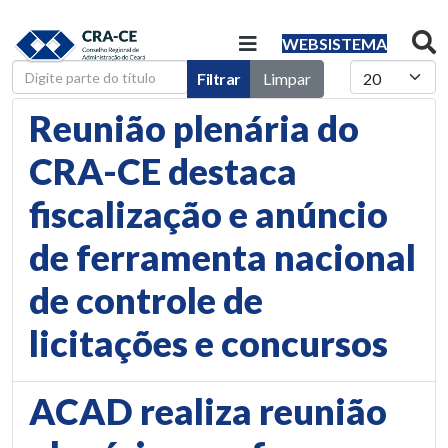
WEBSISTEMA
Digite parte do título
Mostrar #
Filtrar
Limpar
Reunião plenária do
CRA-CE destaca
fiscalização e anúncio
de ferramenta nacional
de controle de
licitações e concursos
ACAD realiza reunião