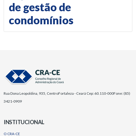
de gestão de
condomínios
Rua Dona Leopoldina, 935, Centro
Fortaleza - Ceará Cep: 60.110-000
Fone: (85)
3421-0909
INSTITUCIONAL
O CRA-CE