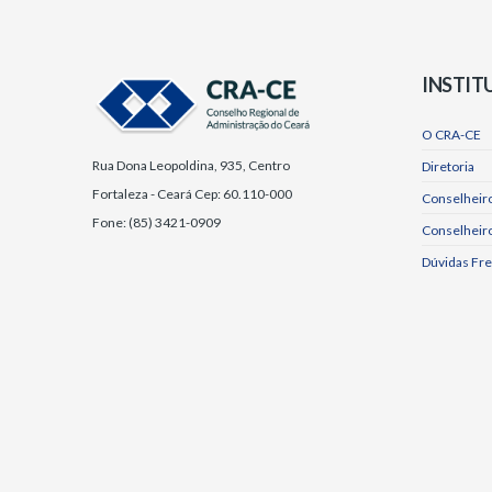
INSTIT
O CRA-CE
Rua Dona Leopoldina, 935, Centro
Diretoria
Fortaleza - Ceará Cep: 60.110-000
Conselheiro
Fone: (85) 3421-0909
Conselheir
Dúvidas Fr