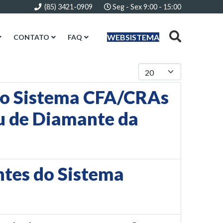
(85) 3421-0909
Seg - Sex 9:00 - 15:00
WEBSISTEMA
CONTATO
FAQ
Mostrar #
 do Sistema CFA/CRAs
eu de Diamante da
ntes do Sistema