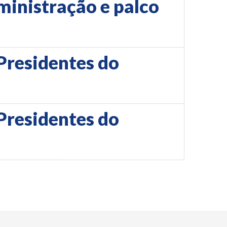
dministração e palco
Presidentes do
Presidentes do