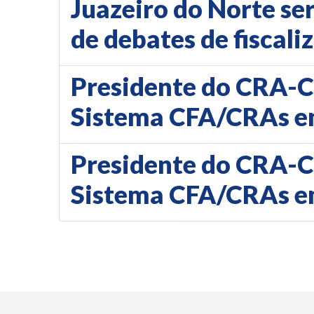
Juazeiro do Norte ser
de debates de fiscali
Presidente do CRA-CE
Sistema CFA/CRAs em 
Presidente do CRA-CE
Sistema CFA/CRAs e