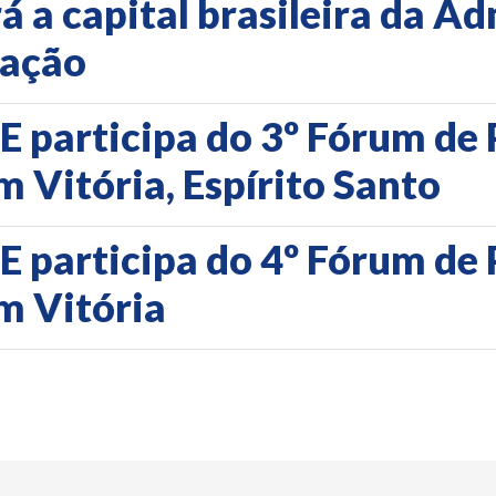
á a capital brasileira da A
zação
 participa do 3º Fórum de 
Vitória, Espírito Santo
 participa do 4º Fórum de 
m Vitória