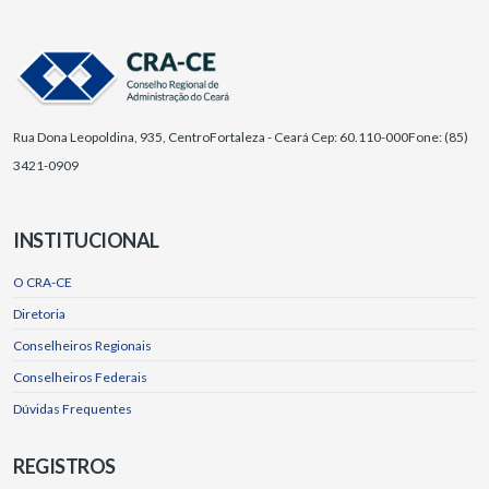
Rua Dona Leopoldina, 935, Centro
Fortaleza - Ceará Cep: 60.110-000
Fone: (85)
3421-0909
INSTITUCIONAL
O CRA-CE
Diretoria
Conselheiros Regionais
Conselheiros Federais
Dúvidas Frequentes
REGISTROS