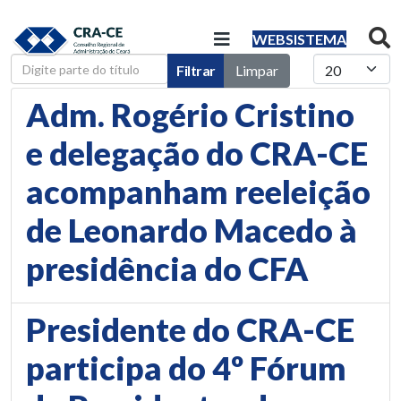
WEBSISTEMA
Digite parte do título
Mostrar #
Filtrar
Limpar
Adm. Rogério Cristino
e delegação do CRA-CE
acompanham reeleição
de Leonardo Macedo à
presidência do CFA
Presidente do CRA-CE
participa do 4º Fórum