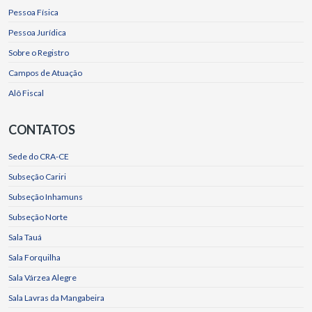
Pessoa Física
Pessoa Jurídica
Sobre o Registro
Campos de Atuação
Alô Fiscal
CONTATOS
Sede do CRA-CE
Subseção Cariri
Subseção Inhamuns
Subseção Norte
Sala Tauá
Sala Forquilha
Sala Várzea Alegre
Sala Lavras da Mangabeira