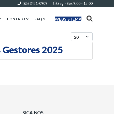
(85) 3421-0909
Seg - Sex 9:00 - 15:00
WEBSISTEMA
CONTATO
FAQ
Mostrar #
 Gestores 2025
SIGA-NOS