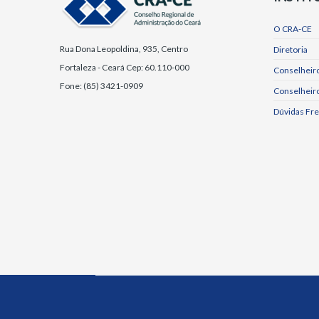
O CRA-CE
Rua Dona Leopoldina, 935, Centro
Diretoria
Fortaleza - Ceará Cep: 60.110-000
Conselheiro
Fone: (85) 3421-0909
Conselheir
Dúvidas Fr