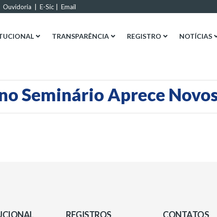
|
Ouvidoria
|
E-Sic
|
Email
ITUCIONAL
TRANSPARÊNCIA
REGISTRO
NOTÍCIAS
no Seminário Aprece Novos
UCIONAL
REGISTROS
CONTATOS