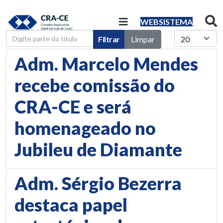
WEBSISTEMA
Digite parte do título
Mostrar #
Filtrar
Limpar
Adm. Marcelo Mendes
recebe comissão do
CRA-CE e será
homenageado no
Jubileu de Diamante
Adm. Sérgio Bezerra
destaca papel