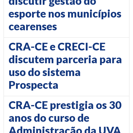
discutir gestão do
esporte nos municípios
cearenses
CRA-CE e CRECI-CE
discutem parceria para
uso do sistema
Prospecta
CRA-CE prestigia os 30
anos do curso de
Administração da UVA