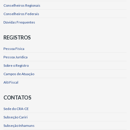
Conselheiros Regionais
Conselheiros Federais
Dúvidas Frequentes
REGISTROS
Pessoa Física
Pessoa Jurídica
Sobre o Registro
Campos de Atuação
Alô Fiscal
CONTATOS
Sede do CRA-CE
Subseção Cariri
Subseção Inhamuns