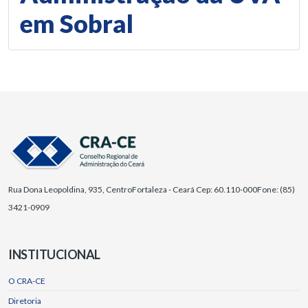
em Sobral
Rua Dona Leopoldina, 935, Centro
Fortaleza - Ceará Cep: 60.110-000
Fone: (85)
3421-0909
INSTITUCIONAL
O CRA-CE
Diretoria