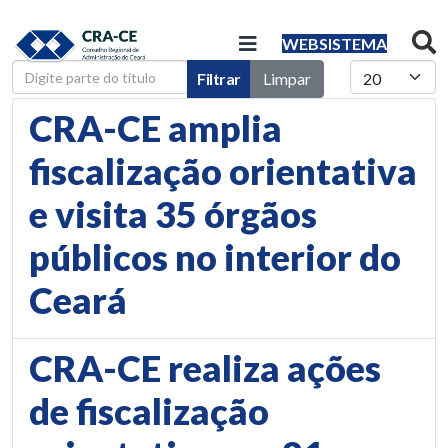
WEBSISTEMA
Digite parte do título
Mostrar #
Filtrar
Limpar
CRA-CE amplia
fiscalização orientativa
e visita 35 órgãos
públicos no interior do
Ceará
CRA-CE realiza ações
de fiscalização