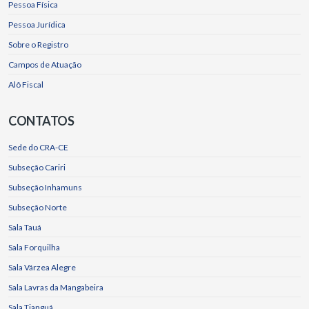
Pessoa Física
Pessoa Jurídica
Sobre o Registro
Campos de Atuação
Alô Fiscal
CONTATOS
Sede do CRA-CE
Subseção Cariri
Subseção Inhamuns
Subseção Norte
Sala Tauá
Sala Forquilha
Sala Várzea Alegre
Sala Lavras da Mangabeira
Sala Tianguá