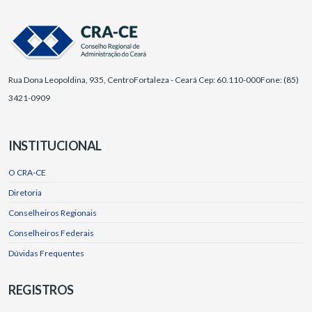
Rua Dona Leopoldina, 935, Centro
Fortaleza - Ceará Cep: 60.110-000
Fone: (85)
3421-0909
INSTITUCIONAL
O CRA-CE
Diretoria
Conselheiros Regionais
Conselheiros Federais
Dúvidas Frequentes
REGISTROS