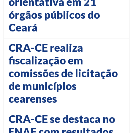
orientativa em 21
órgãos públicos do
Ceará
CRA-CE realiza
fiscalização em
comissões de licitação
de municípios
cearenses
CRA-CE se destaca no
ENAF com resultados