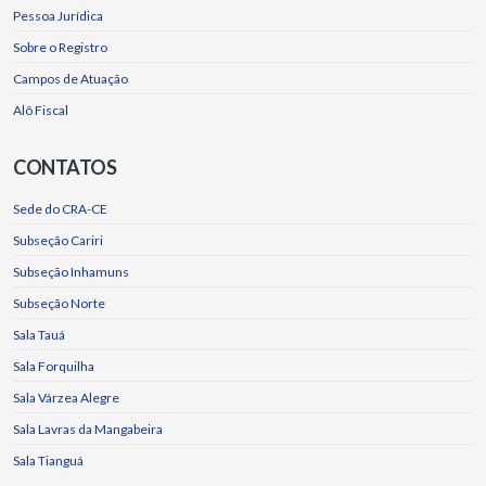
Pessoa Jurídica
Sobre o Registro
Campos de Atuação
Alô Fiscal
CONTATOS
Sede do CRA-CE
Subseção Cariri
Subseção Inhamuns
Subseção Norte
Sala Tauá
Sala Forquilha
Sala Várzea Alegre
Sala Lavras da Mangabeira
Sala Tianguá