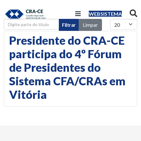
WEBSISTEMA
Digite parte do título
Mostrar #
Filtrar
Limpar
Presidente do CRA-CE
participa do 4º Fórum
de Presidentes do
Sistema CFA/CRAs em
Vitória