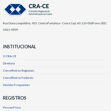
Rua Dona Leopoldina, 935, Centro
Fortaleza - Ceará Cep: 60.110-000
Fone: (85)
3421-0909
INSTITUCIONAL
O CRA-CE
Diretoria
Conselheiros Regionais
Conselheiros Federais
Dúvidas Frequentes
REGISTROS
Pessoa Física