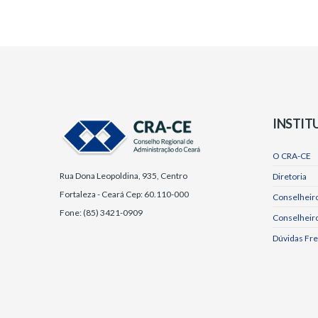
INSTIT
O CRA-CE
Rua Dona Leopoldina, 935, Centro
Diretoria
Fortaleza - Ceará Cep: 60.110-000
Conselheiro
Fone: (85) 3421-0909
Conselheir
Dúvidas Fr