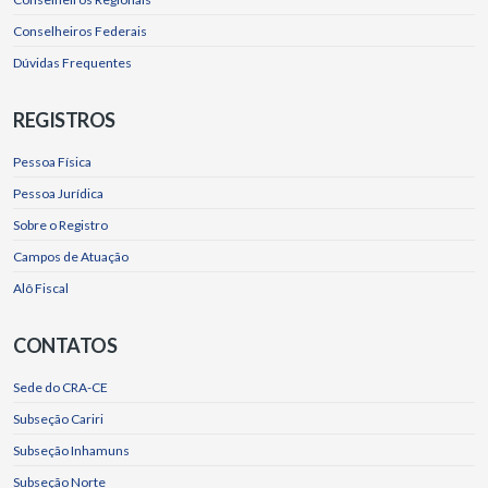
Conselheiros Federais
Dúvidas Frequentes
REGISTROS
Pessoa Física
Pessoa Jurídica
Sobre o Registro
Campos de Atuação
Alô Fiscal
CONTATOS
Sede do CRA-CE
Subseção Cariri
Subseção Inhamuns
Subseção Norte