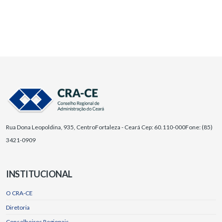
Rua Dona Leopoldina, 935, Centro
Fortaleza - Ceará Cep: 60.110-000
Fone: (85)
3421-0909
INSTITUCIONAL
O CRA-CE
Diretoria
Conselheiros Regionais