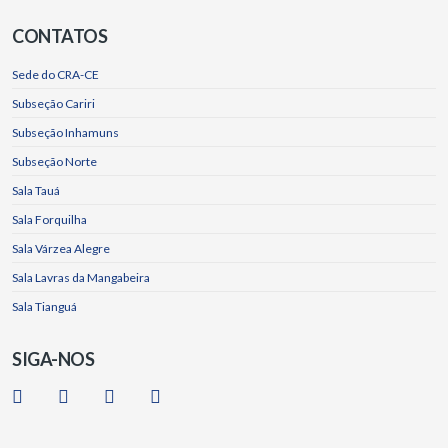
CONTATOS
Sede do CRA-CE
Subseção Cariri
Subseção Inhamuns
Subseção Norte
Sala Tauá
Sala Forquilha
Sala Várzea Alegre
Sala Lavras da Mangabeira
Sala Tianguá
SIGA-NOS