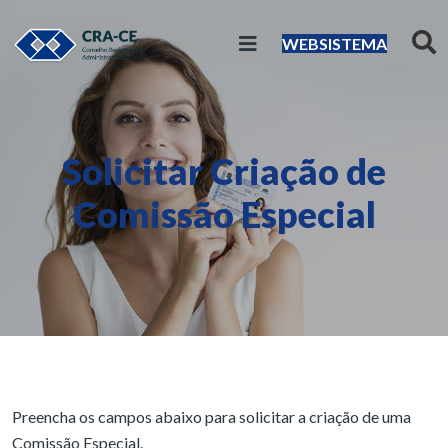
WEBSISTEMA
Solicitar Criação de
Comissão Especial
Preencha os campos abaixo para solicitar a criação de uma
Comissão Especial.