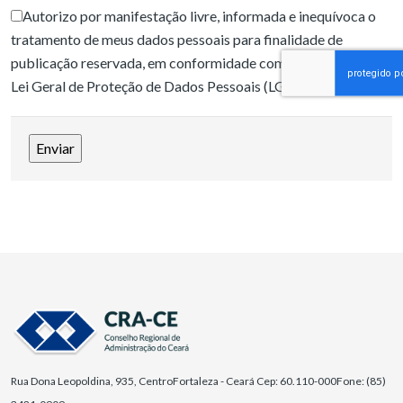
Autorizo por manifestação livre, informada e inequívoca o
tratamento de meus dados pessoais para finalidade de
publicação reservada, em conformidade com a Lei nº 13.709 –
Lei Geral de Proteção de Dados Pessoais (LGPD).
Rua Dona Leopoldina, 935, Centro
Fortaleza - Ceará Cep: 60.110-000
Fone: (85)