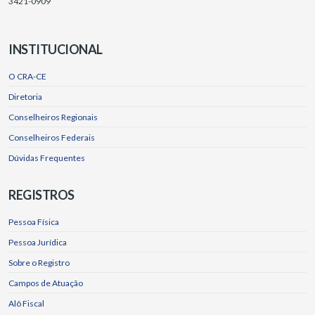
3421-0909
INSTITUCIONAL
O CRA-CE
Diretoria
Conselheiros Regionais
Conselheiros Federais
Dúvidas Frequentes
REGISTROS
Pessoa Física
Pessoa Jurídica
Sobre o Registro
Campos de Atuação
Alô Fiscal