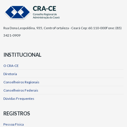
Rua Dona Leopoldina, 935, Centro
Fortaleza - Ceará Cep: 60.110-000
Fone: (85)
3421-0909
INSTITUCIONAL
O CRA-CE
Diretoria
Conselheiros Regionais
Conselheiros Federais
Dúvidas Frequentes
REGISTROS
Pessoa Física