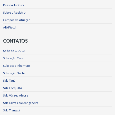
Pessoa Jurídica
Sobre o Registro
Campos de Atuação
Alô Fiscal
CONTATOS
Sede do CRA-CE
Subseção Cariri
Subseção Inhamuns
Subseção Norte
Sala Tauá
Sala Forquilha
Sala Várzea Alegre
Sala Lavras da Mangabeira
Sala Tianguá