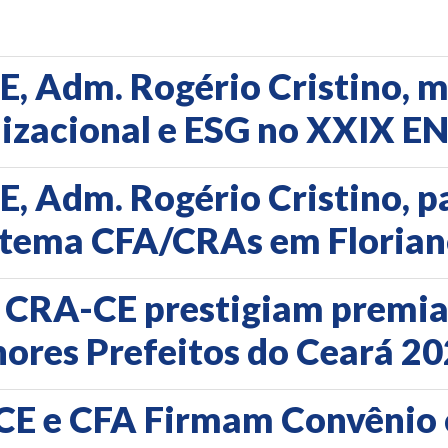
, Adm. Rogério Cristino, m
izacional e ESG no XXIX 
, Adm. Rogério Cristino, p
istema CFA/CRAs em Florian
e CRA-CE prestigiam premia
ores Prefeitos do Ceará 2
-CE e CFA Firmam Convên