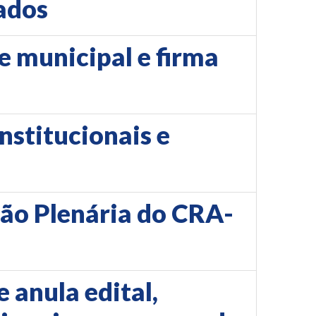
rados
e municipal e firma
nstitucionais e
ião Plenária do CRA-
 anula edital,