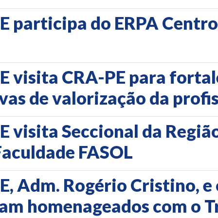
E participa do ERPA Cent
 visita CRA-PE para fortal
vas de valorização da profi
 visita Seccional da Regiã
Faculdade FASOL
, Adm. Rogério Cristino, e
ram homenageados com o T