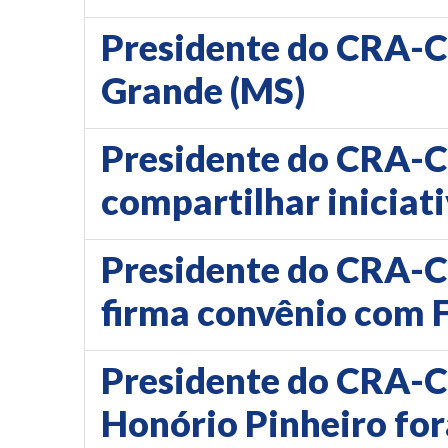
Presidente do CRA-C
Grande (MS)
Presidente do CRA-CE
compartilhar iniciati
Presidente do CRA-CE
firma convênio com 
Presidente do CRA-CE
Honório Pinheiro fo