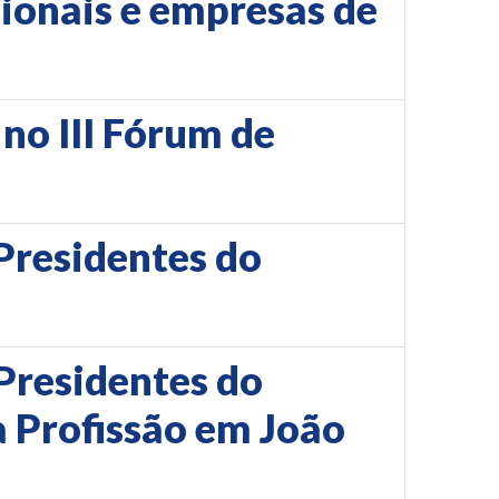
sionais e empresas de
no III Fórum de
Presidentes do
Presidentes do
 Profissão em João