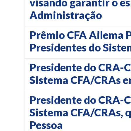
visando garantir o e
Administração
Prêmio CFA Ailema Pu
Presidentes do Sist
Presidente do CRA-CE
Sistema CFA/CRAs e
Presidente do CRA-CE
Sistema CFA/CRAs, qu
Pessoa