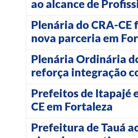
ao alcance de Profis
Plenária do CRA-CE f
nova parceria em For
Plenária Ordinária d
reforça integração 
Prefeitos de Itapajé
CE em Fortaleza
Prefeitura de Tauá a