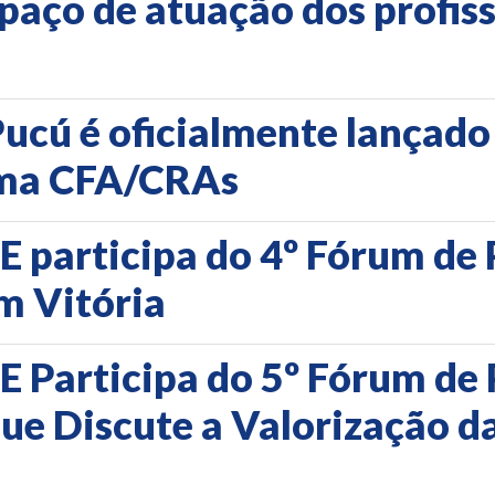
spaço de atuação dos profis
cú é oficialmente lançado 
ema CFA/CRAs
 participa do 4º Fórum de 
m Vitória
 Participa do 5º Fórum de 
e Discute a Valorização da