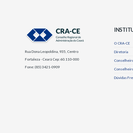
INSTIT
O CRA-CE
Rua Dona Leopoldina, 935, Centro
Diretoria
Fortaleza - Ceará Cep: 60.110-000
Conselheiro
Fone: (85) 3421-0909
Conselheir
Dúvidas Fr